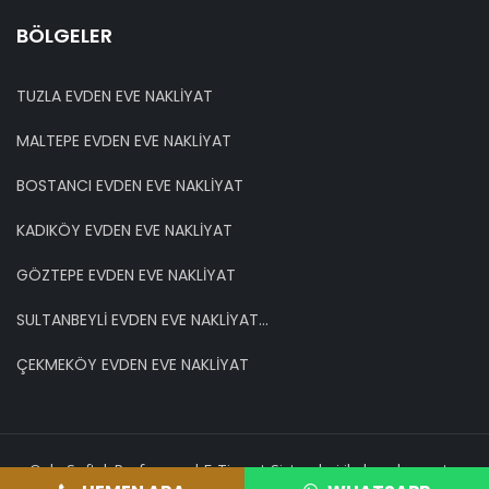
BÖLGELER
TUZLA EVDEN EVE NAKLİYAT
MALTEPE EVDEN EVE NAKLİYAT
BOSTANCI EVDEN EVE NAKLİYAT
KADIKÖY EVDEN EVE NAKLİYAT
GÖZTEPE EVDEN EVE NAKLİYAT
SULTANBEYLİ EVDEN EVE NAKLİYAT...
ÇEKMEKÖY EVDEN EVE NAKLİYAT
OnkaSoft | Profesyonel E-Ticaret Sistemleri ile hazırlanmıştır.