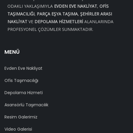
ODAKLI YAKLAŞIMIYLA
EVDEN EVE NAKLIYAT
,
OFIS
TAŞIMACILIĞI
,
PARÇA EŞYA TAŞIMA
,
ŞEHIRLER ARASI
NAKLIYAT
VE
DEPOLAMA HIZMETLERI
ALANLARINDA
PROFESYONEL ÇÖZÜMLER SUNMAKTADIR.
MENÜ
Evden Eve Nakliyat
Ofis Taşımacılığı
Depolama Hizmeti
Asansörlü Taşımacılık
Resim Galerimiz
Video Galerisi