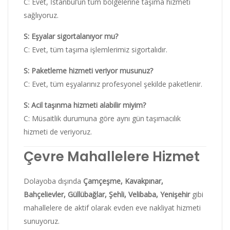
C: Evet, İstanbul’un tüm bölgelerine taşıma hizmeti
sağlıyoruz.
S: Eşyalar sigortalanıyor mu?
C: Evet, tüm taşıma işlemlerimiz sigortalıdır.
S: Paketleme hizmeti veriyor musunuz?
C: Evet, tüm eşyalarınız profesyonel şekilde paketlenir.
S: Acil taşınma hizmeti alabilir miyim?
C: Müsaitlik durumuna göre aynı gün taşımacılık
hizmeti de veriyoruz.
Çevre Mahallelere Hizmet
Dolayoba dışında
Çamçeşme, Kavakpınar,
Bahçelievler, Güllübağlar, Şehli, Velibaba, Yenişehir
gibi
mahallelere de aktif olarak evden eve nakliyat hizmeti
sunuyoruz.