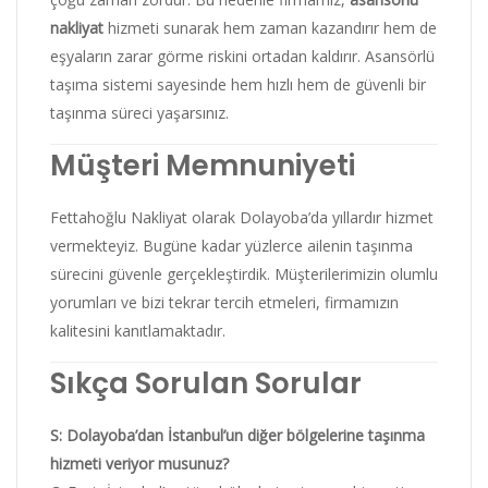
nakliyat
hizmeti sunarak hem zaman kazandırır hem de
eşyaların zarar görme riskini ortadan kaldırır. Asansörlü
taşıma sistemi sayesinde hem hızlı hem de güvenli bir
taşınma süreci yaşarsınız.
Müşteri Memnuniyeti
Fettahoğlu Nakliyat olarak Dolayoba’da yıllardır hizmet
vermekteyiz. Bugüne kadar yüzlerce ailenin taşınma
sürecini güvenle gerçekleştirdik. Müşterilerimizin olumlu
yorumları ve bizi tekrar tercih etmeleri, firmamızın
kalitesini kanıtlamaktadır.
Sıkça Sorulan Sorular
S: Dolayoba’dan İstanbul’un diğer bölgelerine taşınma
hizmeti veriyor musunuz?