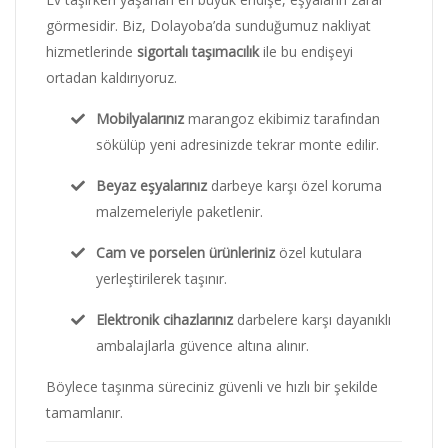
görmesidir. Biz, Dolayoba’da sunduğumuz nakliyat
hizmetlerinde
sigortalı taşımacılık
ile bu endişeyi
ortadan kaldırıyoruz.
Mobilyalarınız
marangoz ekibimiz tarafından
sökülüp yeni adresinizde tekrar monte edilir.
Beyaz eşyalarınız
darbeye karşı özel koruma
malzemeleriyle paketlenir.
Cam ve porselen ürünleriniz
özel kutulara
yerleştirilerek taşınır.
Elektronik cihazlarınız
darbelere karşı dayanıklı
ambalajlarla güvence altına alınır.
Böylece taşınma süreciniz güvenli ve hızlı bir şekilde
tamamlanır.