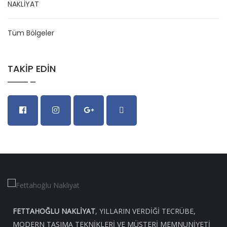
Tüm Bölgeler
TAKIP EDIN
FETTAHOĞLU NAKLIYAT
, YILLARIN VERDIĞI TECRÜBE,
MODERN TAŞIMA TEKNIKLERI VE MÜŞTERI MEMNUNIYETI