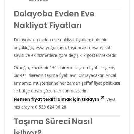
Dolayoba Evden Eve
Nakliyat Fiyatları
Dolayoba’da evden eve nakliyat fiyatları; dairenin
büyüklüğü, eşya yoğunluğu, taşınacak mesafe, kat
sayısı ve ek hizmetlere göre değişiklik göstermektedir.
Örneğin, küçük bir 1+1 dairenin taşıma fiyatı ile geniş
bir 4+1 dairenin taşıma fiyatı aynı olmayacaktır. Ancak
firmamız, müşterilerine her zaman
şeffaf fiyat politikası
ile bütçe dostu çözümler sunmaktadır.
Hemen fiyat teklifi almak için tıklayın
veya
bizi arayın:
0 533 624 06 28
Taşıma Süreci Nasıl
İşliyor?