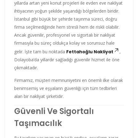
yıllarda artan yeni konut projeleri ile evden eve nakliyat
ihtiyacının yoğun şekilde yaşandığı bölgelerden biridir.
İstanbul gibi büyük bir şehirde taşınma süreci, doğru
firma seçilmediğinde hem stresli hem de riskli olabilir.
Ancak güvenilir, profesyonel ve sigortalı bir nakliyat
firmasıyla bu süreç oldukça kolay ve sorunsuz hale
gelir. İşte tam bu noktada
Fettahoğlu Nakliyat
,
Dolayoba’da yıllardır sağladığı güvenilir hizmet ile öne
çıkmaktadır.
Firmamız, müşteri memnuniyetini en önemli ilke olarak
benimsemiş ve eşyaların güvenliği için tüm tedbirleri
alan bir nakliyat şirketidir.
Güvenli Ve Sigortalı
Taşımacılık
Ev taşırken yaşanan en büyük endişe, eşyaların zarar