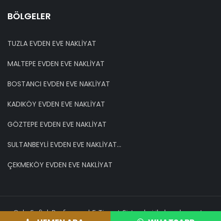
BÖLGELER
TUZLA EVDEN EVE NAKLİYAT
MALTEPE EVDEN EVE NAKLİYAT
BOSTANCI EVDEN EVE NAKLİYAT
KADIKÖY EVDEN EVE NAKLİYAT
GÖZTEPE EVDEN EVE NAKLİYAT
SULTANBEYLİ EVDEN EVE NAKLİYAT...
ÇEKMEKÖY EVDEN EVE NAKLİYAT
OnkaSoft | Profesyonel E-Ticaret Sistemleri ile hazırlanmıştır.