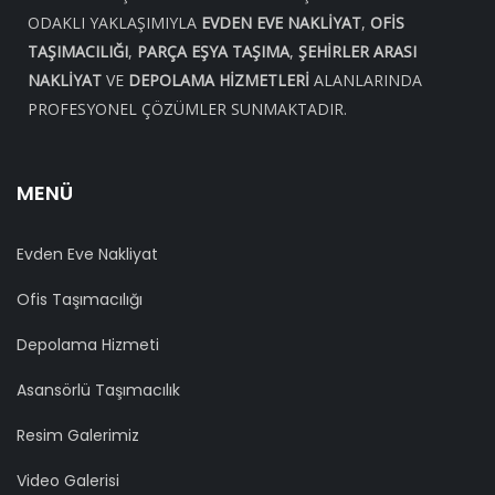
ODAKLI YAKLAŞIMIYLA
EVDEN EVE NAKLIYAT
,
OFIS
TAŞIMACILIĞI
,
PARÇA EŞYA TAŞIMA
,
ŞEHIRLER ARASI
NAKLIYAT
VE
DEPOLAMA HIZMETLERI
ALANLARINDA
PROFESYONEL ÇÖZÜMLER SUNMAKTADIR.
MENÜ
Evden Eve Nakliyat
Ofis Taşımacılığı
Depolama Hizmeti
Asansörlü Taşımacılık
Resim Galerimiz
Video Galerisi