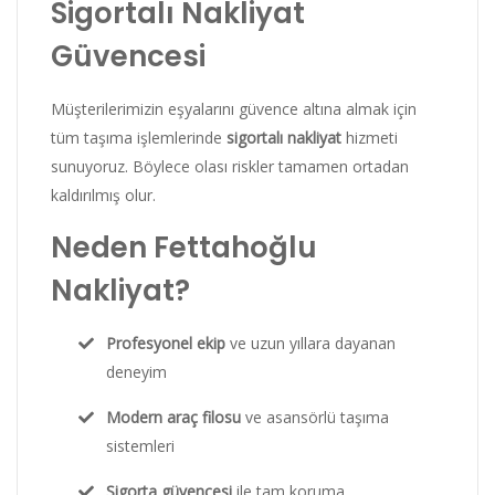
Sigortalı Nakliyat
Güvencesi
Müşterilerimizin eşyalarını güvence altına almak için
tüm taşıma işlemlerinde
sigortalı nakliyat
hizmeti
sunuyoruz. Böylece olası riskler tamamen ortadan
kaldırılmış olur.
Neden Fettahoğlu
Nakliyat?
Profesyonel ekip
ve uzun yıllara dayanan
deneyim
Modern araç filosu
ve asansörlü taşıma
sistemleri
Sigorta güvencesi
ile tam koruma