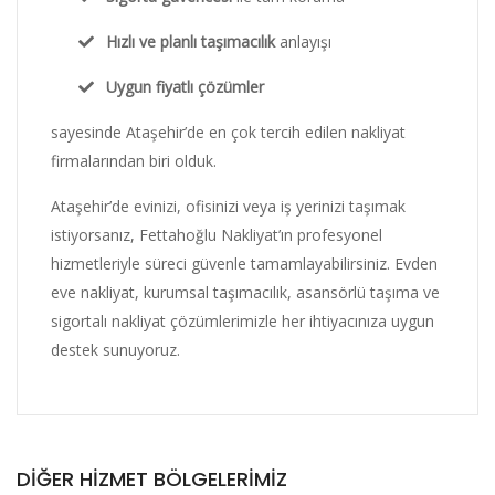
Hızlı ve planlı taşımacılık
anlayışı
Uygun fiyatlı çözümler
sayesinde Ataşehir’de en çok tercih edilen nakliyat
firmalarından biri olduk.
Ataşehir’de evinizi, ofisinizi veya iş yerinizi taşımak
istiyorsanız, Fettahoğlu Nakliyat’ın profesyonel
hizmetleriyle süreci güvenle tamamlayabilirsiniz. Evden
eve nakliyat, kurumsal taşımacılık, asansörlü taşıma ve
sigortalı nakliyat çözümlerimizle her ihtiyacınıza uygun
destek sunuyoruz.
DIĞER HIZMET BÖLGELERIMIZ