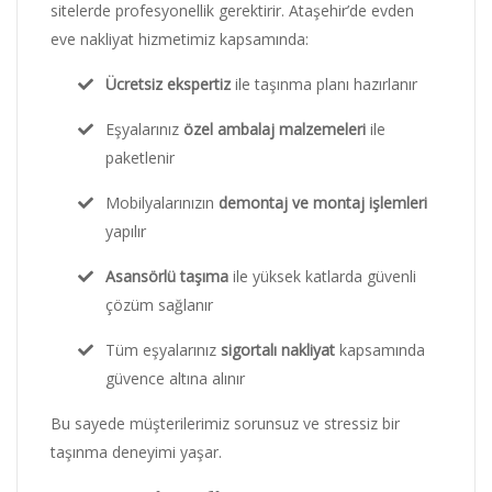
sitelerde profesyonellik gerektirir. Ataşehir’de evden
eve nakliyat hizmetimiz kapsamında:
Ücretsiz ekspertiz
ile taşınma planı hazırlanır
Eşyalarınız
özel ambalaj malzemeleri
ile
paketlenir
Mobilyalarınızın
demontaj ve montaj işlemleri
yapılır
Asansörlü taşıma
ile yüksek katlarda güvenli
çözüm sağlanır
Tüm eşyalarınız
sigortalı nakliyat
kapsamında
güvence altına alınır
Bu sayede müşterilerimiz sorunsuz ve stressiz bir
taşınma deneyimi yaşar.