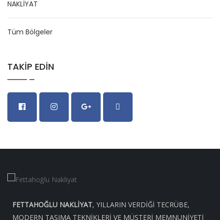
Tüm Bölgeler
TAKIP EDIN
FETTAHOĞLU NAKLIYAT
, YILLARIN VERDIĞI TECRÜBE,
MODERN TAŞIMA TEKNIKLERI VE MÜŞTERI MEMNUNIYETI