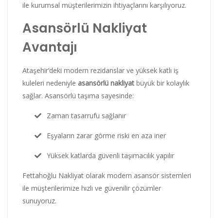
ile kurumsal müşterilerimizin ihtiyaçlarını karşılıyoruz.
Asansörlü Nakliyat
Avantajı
Ataşehir’deki modern rezidanslar ve yüksek katlı iş
kuleleri nedeniyle
asansörlü nakliyat
büyük bir kolaylık
sağlar. Asansörlü taşıma sayesinde:
Zaman tasarrufu sağlanır
Eşyaların zarar görme riski en aza iner
Yüksek katlarda güvenli taşımacılık yapılır
Fettahoğlu Nakliyat olarak modern asansör sistemleri
ile müşterilerimize hızlı ve güvenilir çözümler
sunuyoruz.